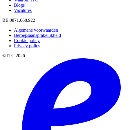
Blogs
Vacatures
BE 0871.668.922
Algemene voorwaarden
Beroepsaansprakelijkheid
Cookie policy
Privacy policy
© ITC 2026